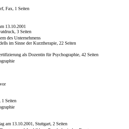
, Fax, 1 Seiten
am 13.10.2001
tdruck, 3 Seiten
tem des Unternehmens
ells im Sinne der Kurztherapie, 22 Seiten
rtifizierung als Dozentin für Psychographie, 42 Seiten
ographie
 vor
 1 Seiten
ographie
g am 13.10.2001, Stuttgart, 2 Seiten