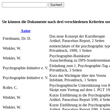
Sie können die Dokumente nach drei verschiedenen Kriterien sorti
Autor
Das neue Konzept der Kurztherapie
Friedmann, Dr. D.
Artikel, Paracelsus Report, 2 Seiten
nomenclature of the psychographic typ
Winkler, W.
Privatdruck, 1999, 1 Seiten
Psychographie-Basiskurse
Winkler, W.
Ausschreibung zu DPS-Sonderseminare
Einladung zum 1. Psychographie-Tag 
Psychographie-Initiative e. V.
Privatdruck, 3 Seiten
Kurz das Wichtigste über den Verein
Psychographie-Initiative e. V.
Infoblatt, Privatdruck, 1 Seiten
Psychographische Unterstützung von Ki
Roller, C.
Skript zum Vortrag auf dem 1. PGT 19
Kurze Einführung in die Psychographie
Winkler, W.
Artikel, Paracelsus Report 3/99, 4 Seit
Kurze Einführung in die Psychographie
Winkler, W.
Artikel, Paracelsus Report 4/99, 4 Seit