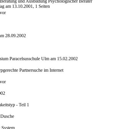
 Beratung und Ausbildung Psychologischer Berater
ag am 13.10.2001, 1 Seiten
 vor
am 28.09.2002
sium Paracelsusschule Ulm am 15.02.2002
ypgerechte Partnersuche im Internet
 vor
002
eitstyp - Teil 1
e Dusche
t System