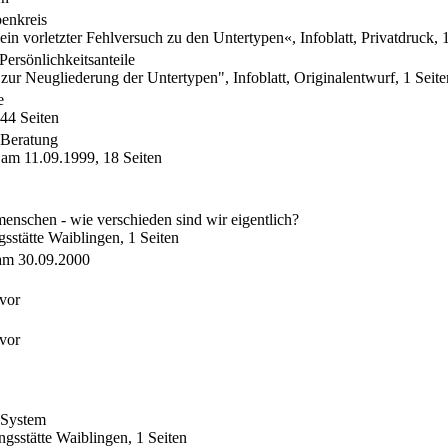
enkreis
 vorletzter Fehlversuch zu den Untertypen«, Infoblatt, Privatdruck, 1
ersönlichkeitsanteile
ur Neugliederung der Untertypen", Infoblatt, Originalentwurf, 1 Seite
e
 44 Seiten
 Beratung
 am 11.09.1999, 18 Seiten
schen - wie verschieden sind wir eigentlich?
sstätte Waiblingen, 1 Seiten
am 30.09.2000
 vor
 vor
 System
gsstätte Waiblingen, 1 Seiten