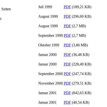
Juli 1999
PDF
(189,21 KB)
 Seiten
August 1999
PDF
(296,69 KB)
n
August 1999
PDF
(2,7 MB)
September 1999
PDF
(2,7 MB)
Oktober 1999
PDF
(3,86 MB)
Januar 2000
PDF
(36,48 KB)
Januar 2000
PDF
(228,49 KB)
September 2000
PDF
(247,74 KB)
November 2000
PDF
(279,51 KB)
Januar 2001
PDF
(842,63 KB)
Januar 2001
PDF
(40,54 KB)