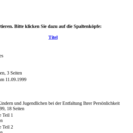
eren. Bitte klicken Sie dazu auf die Spaltenköpfe:
Titel
es
n, 3 Seiten
am 11.09.1999
ndern und Jugendlichen bei der Entfaltung Ihrer Persönlichkeit
99, 18 Seiten
 Teil 1
en
 Teil 2
en