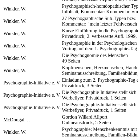
Psychographisch-homöopathischer Typ
Winkler, W.
Infoblatt, Kommentar: Kommentar: »mein
27 Psychographische Sub-Typen bzw. P
Winkler, W.
Kommentar: "mein letzter Fehlversuch z
Kurze Einführung in die Psychographi
Winkler, W.
Privatdruck, 2. verbesserte Aufl. 1999,
Psychographie in der Psychologischen
Winkler, W.
Vortrag auf dem 1. Psychographie-Tag
Die Psychognomie des Menschen
Winkler, W.
49 Seiten
Kopfmenschen, Herzmenschen, Handmen
Winkler, W.
Seminarausschreibung, Familienbildung
Einladung zum 2. Psychographie-Tag 
Psychographie-Initiative e. V.
Privatdruck, 3 Seiten
Die Psychographie-Initiative stellt sich
Psychographie-Initiative e. V.
Werbeflyer, Privatdruck, 1 Seiten
Die Psychographie-Initiative stellt sich
Psychographie-Initiative e. V.
Werbeflyer, Privatdruck, 1 Seiten
Gordon Willard Allport
McDougal, J.
Onlineausdruck, 5 Seiten
Psychographie: Menschenkenntnis mit
Winkler, W.
Seminarausschreibung, Familien-Bildun