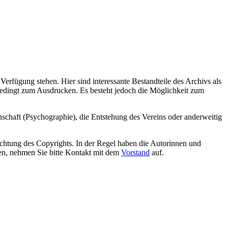
erfügung stehen. Hier sind interessante Bestandteile des Archivs als
bedingt zum Ausdrucken. Es besteht jedoch die Möglichkeit zum
enschaft (Psychographie), die Entstehung des Vereins oder anderweitig
achtung des Copyrights. In der Regel haben die Autorinnen und
men, nehmen Sie bitte Kontakt mit dem
Vorstand
auf.