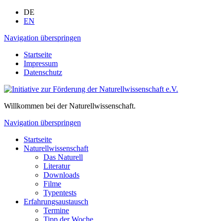
DE
EN
Navigation überspringen
Startseite
Impressum
Datenschutz
Willkommen bei der
Naturellwissenschaft.
Navigation überspringen
Startseite
Naturellwissenschaft
Das Naturell
Literatur
Downloads
Filme
Typentests
Erfahrungsaustausch
Termine
Tipp der Woche